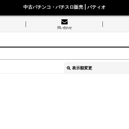
中古パチンコ・パチスロ販売 | パティオ
問い合わせ
表示順変更
絞り込む