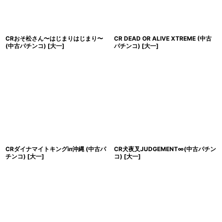
CRおそ松さん〜はじまりはじまり〜
CR DEAD OR ALIVE XTREME (中古
(中古パチンコ)
[
大一
]
パチンコ)
[
大一
]
CRダイナマイトキングin沖縄 (中古パ
CR犬夜叉JUDGEMENT∞(中古パチン
チンコ)
[
大一
]
コ)
[
大一
]