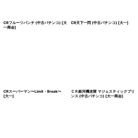
CRフルーツパンチ (中古パチンコ)
[
大
CR天下一閃 (中古パチンコ)
[
大一
]
一商会
]
CRスーパーマン〜Limit・Break〜
ＣＲ銀河機攻隊 マジェスティックプリ
[
大一
]
ンス (中古パチンコ)
[
大一商会
]