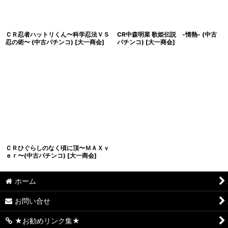
ＣＲ忍者ハットリくん〜科学忍法ＶＳ
CR中森明菜 歌姫伝説 -情熱- (中古
忍の術〜 (中古パチンコ)
[
大一商会
]
パチンコ)
[
大一商会
]
ＣＲひぐらしのなく頃に頂〜ＭＡＸｖ
ｅｒ〜(中古パチンコ)
[
大一商会
]
ホーム
お問い合せ
★お勧めリンク集★