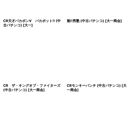
CR天才バカボンV バカボット!! (中
魁!!男塾 (中古パチンコ)
[
大一商会
]
古パチンコ)
[
大一
]
CR ザ・キングオブ・ファイターズ
CRモンキーパンチ (中古パチンコ)
[
大
(中古パチンコ)
[
大一商会
]
一商会
]