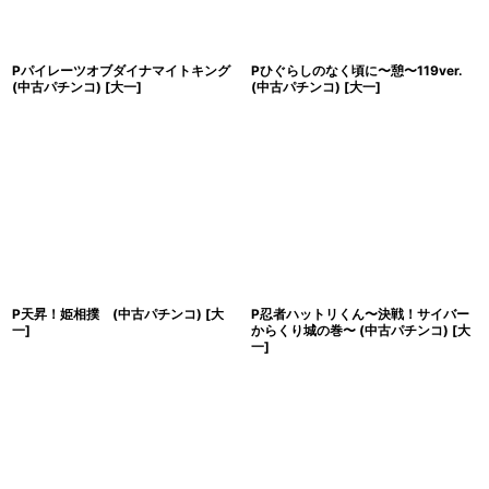
Pパイレーツオブダイナマイトキング
Pひぐらしのなく頃に〜憩〜119ver.
(中古パチンコ)
[
大一
]
(中古パチンコ)
[
大一
]
P天昇！姫相撲 (中古パチンコ)
[
大
P忍者ハットリくん〜決戦！サイバー
一
]
からくり城の巻〜 (中古パチンコ)
[
大
一
]