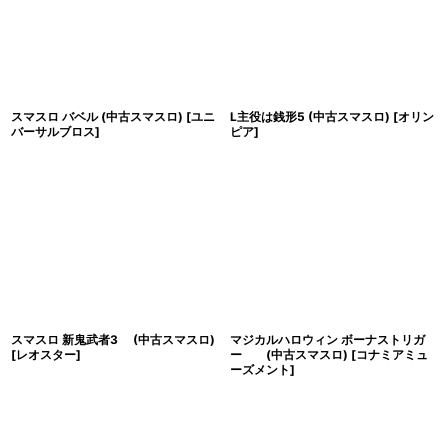
スマスロ バベル (中古スマスロ)
[
ユニ
L主役は銭形5 (中古スマスロ)
[
オリン
バーサルブロス
]
ピア
]
スマスロ 新鬼武者3 (中古スマスロ)
マジカルハロウィン ボーナストリガ
[
レオスター
]
ー (中古スマスロ)
[
コナミアミュ
ーズメント
]