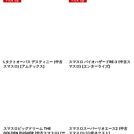
Lタクトオーパス デスティニー (中古
スマスロ バイオハザードRE:3 (中古ス
スマスロ)
[
アムテックス
]
マスロ)
[
エンターライズ
]
スマスロビッグドリーム THE
スマスロスーパーリオエース2 (中古
GOLDEN PUSHER (中古スマスロ)
[
サ
スマスロ)
[
山佐ネクスト
]