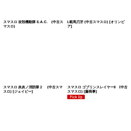
スマスロ 攻殻機動隊 S.A.C. (中古ス
L範馬刃牙 (中古スマスロ)
[
オリンピ
マスロ)
ア
]
スマスロ 炎炎ノ消防隊２ (中古スマ
スマスロ ゴブリンスレイヤーII (中古
スロ)
[
ジェイビー
]
スマスロ)
[
藤商事
]