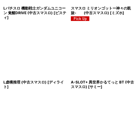
Lパチスロ 機動戦士ガンダムユニコー
スマスロ ミリオンゴットー神々の凱
ン 覚醒DRIVE (中古スマスロ)
[
ビステ
旋- (中古スマスロ)
[
ミズホ
]
ィ
]
L虚構推理 (中古スマスロ)
[
ディライ
A-SLOT+ 異世界かるてっと BT (中古
ト
]
スマスロ)
[
サミー
]