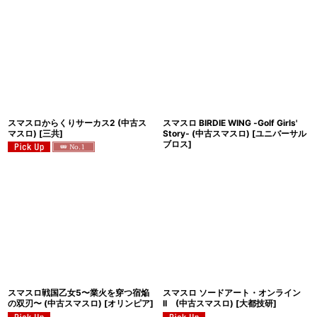
スマスロからくりサーカス2 (中古ス
スマスロ BIRDIE WING ‐Golf Girls'
マスロ)
[
三共
]
Story‐ (中古スマスロ)
[
ユニバーサル
ブロス
]
スマスロ戦国乙女5〜業火を穿つ宿焔
スマスロ ソードアート・オンライン
の双刃〜 (中古スマスロ)
[
オリンピア
]
II (中古スマスロ)
[
大都技研
]