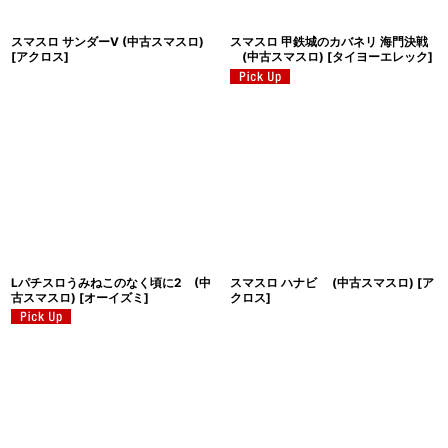
スマスロ サンダーV (中古スマスロ)
スマスロ 甲鉄城のカバネリ 海門決戦
[
アクロス
]
(中古スマスロ)
[
タイヨーエレック
]
Lパチスロうみねこのなく頃に2 (中
スマスロ ハナビ (中古スマスロ)
[
ア
古スマスロ)
[
オーイズミ
]
クロス
]