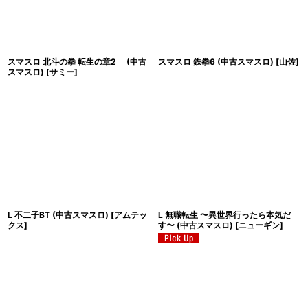
スマスロ 北斗の拳 転生の章2 (中古
スマスロ 鉄拳6 (中古スマスロ)
[
山佐
]
スマスロ)
[
サミー
]
L 不二子BT (中古スマスロ)
[
アムテッ
L 無職転生 〜異世界行ったら本気だ
クス
]
す〜 (中古スマスロ)
[
ニューギン
]