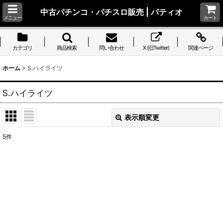
中古パチンコ・パチスロ販売 | パティオ
メニュー
カート
カテゴリ
商品検索
問い合わせ
X (旧Twitter)
関連ページ
ホーム
>
S.ハイライツ
S.ハイライツ
表示順変更
閉じる
5
件
表示数
:
並び順
:
絞り込む