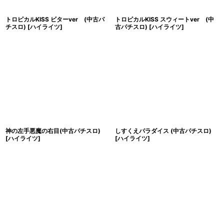
トロピカルKISS ビターver (中古パ
トロピカルKISS スウィートver (中
チスロ)
[
ハイライツ
]
古パチスロ)
[
ハイライツ
]
神の左手悪魔の右目(中古パチスロ)
しすくえパラダイス (中古パチスロ)
[
ハイライツ
]
[
ハイライツ
]