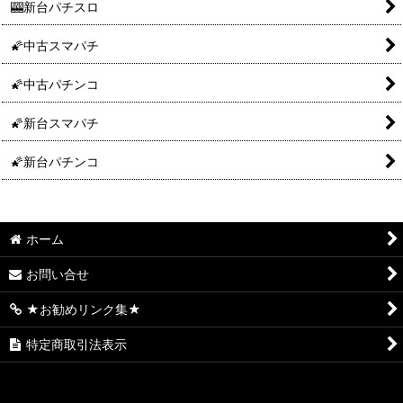
🎰新台パチスロ
🌠中古スマパチ
🌠中古パチンコ
🌠新台スマパチ
🌠新台パチンコ
ホーム
お問い合せ
★お勧めリンク集★
特定商取引法表示