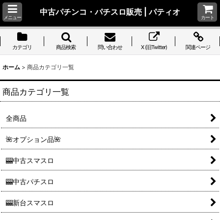
中古パチンコ・パチスロ販売 | パティオ
メニュー
カート
カテゴリ
商品検索
問い合わせ
X (旧Twitter)
関連ページ
ホーム
>
商品カテゴリ一覧
商品カテゴリ一覧
全商品
🌺オプション品🌺
🎰中古スマスロ
🎰中古パチスロ
🎰新台スマスロ