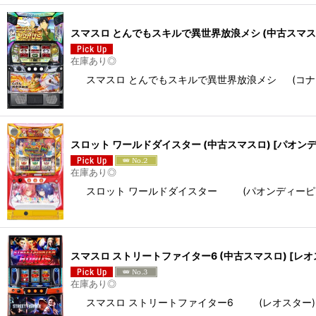
スマスロ とんでもスキルで異世界放浪メシ (中古スマス
在庫あり◎
スマスロ とんでもスキルで異世界放浪メシ (コナミ
スロット ワールドダイスター (中古スマスロ)
[
パオン
在庫あり◎
スロット ワールドダイスター (パオンディーピ
スマスロ ストリートファイター6 (中古スマスロ)
[
レオ
在庫あり◎
スマスロ ストリートファイター6 (レオスター