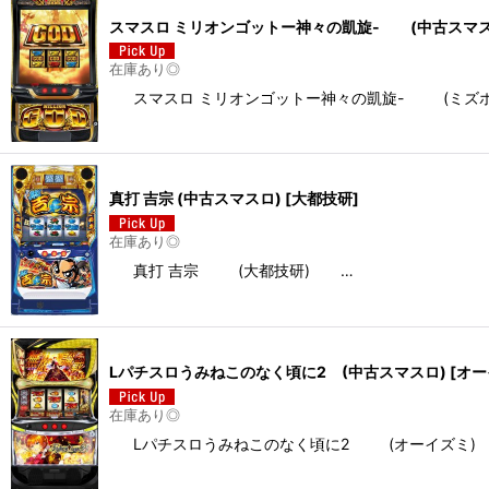
スマスロ ミリオンゴットー神々の凱旋- (中古スマス
在庫あり◎
スマスロ ミリオンゴットー神々の凱旋- (ミズホ
真打 吉宗 (中古スマスロ)
[
大都技研
]
在庫あり◎
真打 吉宗 (大都技研) …
Lパチスロうみねこのなく頃に2 (中古スマスロ)
[
オー
在庫あり◎
Lパチスロうみねこのなく頃に2 (オーイズミ) 