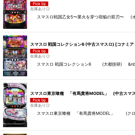
在庫あり◎
スマスロ戦国乙女5〜業火を穿つ宿焔の双刃〜 (オリ
スマスロ 戦国コレクション6 (中古スマスロ)
[
コナミア
在庫あり◎
スマスロ 戦国コレクション6 (大都技研) &n
スマスロ東京喰種 「有馬貴将MODEL」 (中古スマス
在庫あり◎
スマスロ東京喰種 「有馬貴将MODEL」 (クロ