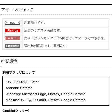
アイコンについて
新着商品です。
店長のオススメ商品です。
売り上げランキング上位5位までこのマークがつきます。
送料無料商品です。同梱OK！
推奨環境
利用ブラウザについて
iOS 16.7.10以上
:
Safari
Android
:
Chrome
Windows
:
Microsoft Edge
,
Firefox
,
Google Chrome
Mac macOS 13以上
:
Safari
,
Firefox
,
Google Chrome
Cookie(クッキー)