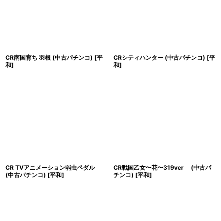
CR南国育ち 羽根 (中古パチンコ)
[
平
CRシティハンター (中古パチンコ)
[
平
和
]
和
]
CR TVアニメーション弱虫ペダル
CR戦国乙女〜花〜319ver (中古パ
(中古パチンコ)
[
平和
]
チンコ)
[
平和
]