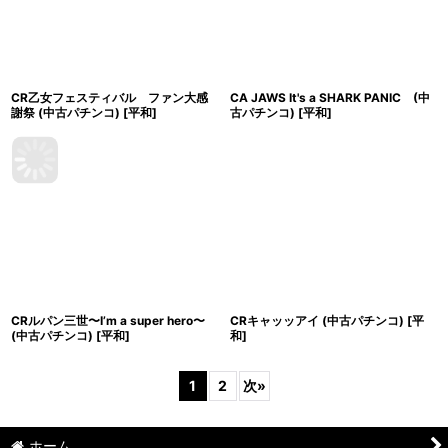
CR乙女フェスティバル ファン大感
CA JAWS It's a SHARK PANIC (中
謝祭 (中古パチンコ)
[
平和
]
古パチンコ)
[
平和
]
CRルパン三世〜I’m a super hero〜
CRキャッッアイ (中古パチンコ)
[
平
(中古パチンコ)
[
平和
]
和
]
1
2
次
»
ホーム