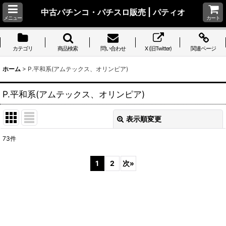
中古パチンコ・パチスロ販売 | パティオ
メニュー
カート
カテゴリ
商品検索
問い合わせ
X (旧Twitter)
関連ページ
ホーム
>
P.平和系(アムテックス、オリンピア)
P.平和系(アムテックス、オリンピア)
表示順変更
閉じる
73
件
表示数
:
1
2
次
»
並び順
:
絞り込む