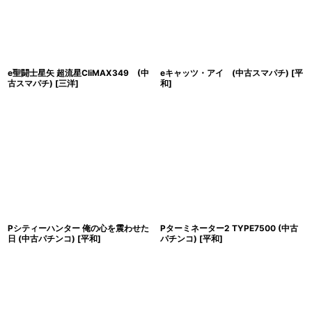
e聖闘士星矢 超流星CliMAX349 (中
eキャッツ・アイ (中古スマパチ)
[
平
古スマパチ)
[
三洋
]
和
]
Pシティーハンター 俺の心を震わせた
Pターミネーター2 TYPE7500 (中古
日 (中古パチンコ)
[
平和
]
パチンコ)
[
平和
]