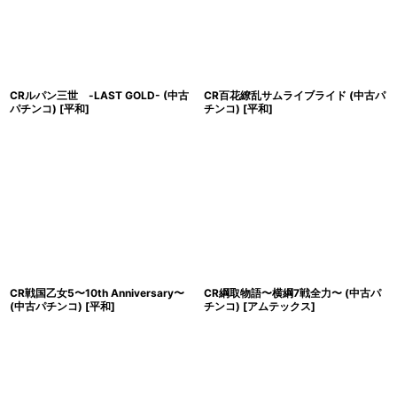
CRルパン三世 -LAST GOLD- (中古
CR百花繚乱サムライブライド (中古パ
パチンコ)
[
平和
]
チンコ)
[
平和
]
CR戦国乙女5〜10th Anniversary〜
CR綱取物語〜横綱7戦全力〜 (中古パ
(中古パチンコ)
[
平和
]
チンコ)
[
アムテックス
]