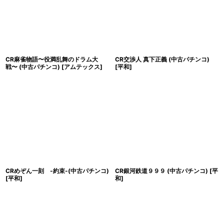
CR麻雀物語〜役満乱舞のドラム大
CR交渉人 真下正義 (中古パチンコ)
戦〜 (中古パチンコ)
[
アムテックス
]
[
平和
]
CRめぞん一刻 -約束-(中古パチンコ)
CR銀河鉄道９９９ (中古パチンコ)
[
平
[
平和
]
和
]