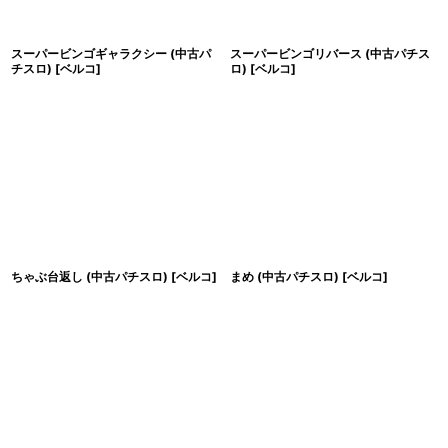
スーパービンゴギャラクシー (中古パ
スーパービンゴリバース (中古パチス
チスロ)
[
ベルコ
]
ロ)
[
ベルコ
]
ちゃぶ台返し (中古パチスロ)
[
ベルコ
]
まめ (中古パチスロ)
[
ベルコ
]