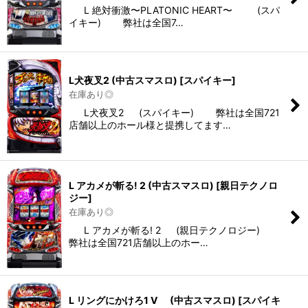
L 絶対衝激〜PLATONIC HEART〜 (スパ
イキー) 弊社は全国7…
L犬夜叉2 (中古スマスロ)
[
スパイキー
]
在庫あり◎
L犬夜叉2 (スパイキー) 弊社は全国721
店舗以上のホール様と提携してます…
L アカメが斬る! 2 (中古スマスロ)
[
親日テクノロ
ジー
]
在庫あり◎
L アカメが斬る! 2 (親日テクノロジー)
弊社は全国721店舗以上のホー…
L リングにかけろ1 V (中古スマスロ)
[
スパイキ