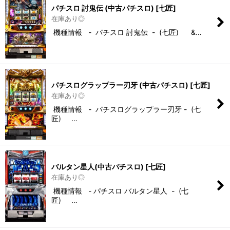
パチスロ 討鬼伝 (中古パチスロ)
[
七匠
]
在庫あり◎
機種情報 - パチスロ 討鬼伝 - (七匠) &…
パチスログラップラー刃牙 (中古パチスロ)
[
七匠
]
在庫あり◎
機種情報 - パチスログラップラー刃牙 - (七
匠) …
バルタン星人(中古パチスロ)
[
七匠
]
在庫あり◎
機種情報 - パチスロ バルタン星人 - (七
匠) …