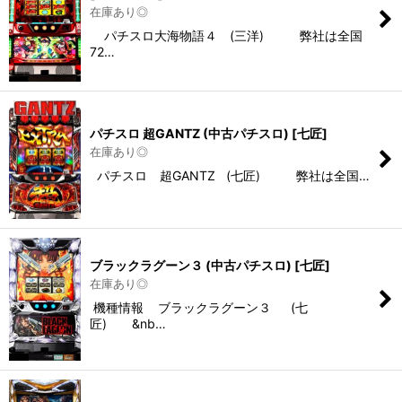
在庫あり◎
パチスロ大海物語４ (三洋) 弊社は全国
72…
パチスロ 超GANTZ (中古パチスロ)
[
七匠
]
在庫あり◎
パチスロ 超GANTZ (七匠) 弊社は全国…
ブラックラグーン３ (中古パチスロ)
[
七匠
]
在庫あり◎
機種情報 ブラックラグーン３ (七
匠) &nb…