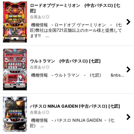
ロードオブヴァーミリオン (中古パチスロ)
[
七
匠
]
在庫あり◎
機種情報 - ロードオブ ヴァーミリオン - (七
匠)弊社は全国721店舗以上のホール様と提携して
ます!! …
ウルトラマン (中古パチスロ)
[
七匠
]
在庫あり◎
機種情報 - ウルトラマン - (七匠) &nbs…
パチスロ NINJA GAIDEN (中古パチスロ)
[
七匠
]
在庫あり◎
機種情報 - パチスロ NINJA GAIDEN - (七
匠) …