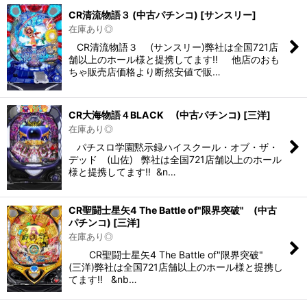
CR清流物語３ (中古パチンコ)
[
サンスリー
]
在庫あり◎
CR清流物語３ (サンスリー)弊社は全国721店
舗以上のホール様と提携してます!! 他店のおも
ちゃ販売店価格より断然安値で販…
CR大海物語４BLACK (中古パチンコ)
[
三洋
]
在庫あり◎
パチスロ学園黙示録ハイスクール・オブ・ザ・
デッド (山佐) 弊社は全国721店舗以上のホール
様と提携してます!! &n…
CR聖闘士星矢4 The Battle of"限界突破" (中古
パチンコ)
[
三洋
]
在庫あり◎
CR聖闘士星矢4 The Battle of"限界突破"
(三洋)弊社は全国721店舗以上のホール様と提携し
てます!! &nb…