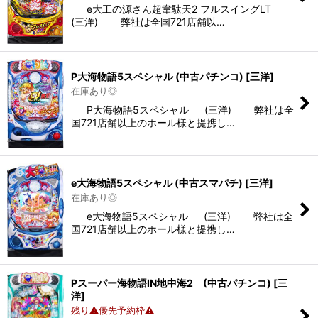
e大工の源さん超韋駄天2 フルスイングLT
(三洋) 弊社は全国721店舗以…
P大海物語5スペシャル (中古パチンコ)
[
三洋
]
在庫あり◎
P大海物語5スペシャル (三洋) 弊社は全
国721店舗以上のホール様と提携し…
e大海物語5スペシャル (中古スマパチ)
[
三洋
]
在庫あり◎
e大海物語5スペシャル (三洋) 弊社は全
国721店舗以上のホール様と提携し…
Pスーパー海物語IN地中海2 (中古パチンコ)
[
三
洋
]
残り⚠優先予約枠⚠