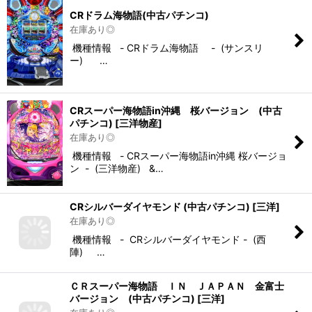
CRドラム海物語(中古パチンコ)
在庫あり◎
機種情報 - CRドラム海物語 - (サンスリ
ー) …
CRスーパー海物語in沖縄 桜バージョン (中古
パチンコ)
[
三洋物産
]
在庫あり◎
機種情報 - CRスーパー海物語in沖縄 桜バージョ
ン - (三洋物産) &…
CRシルバーダイヤモンド (中古パチンコ)
[
三洋
]
在庫あり◎
機種情報 - CRシルバーダイヤモンド - (西
陣) …