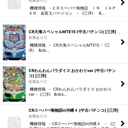
ＣＲスーパー海物語 ＩＮ ＪＡＰＡＮ 金富士
バージョン (中古パチンコ)
[
三洋
]
在庫あり◎
機種情報 - ＣＲスーパー海物語 ＩＮ ＪＡＰ
ＡＮ 金富士バージョン - (三洋) &…
CR大海スペシャルMTE15 (中古パチンコ)
[
三洋
]
在庫あり◎
機種情報 - CR大海スペシャルMTE15 - (三
洋) &nb…
CRわんわんパラダイス おかわりver (中古パチン
コ)
[
三洋
]
在庫あり◎
機種情報 - CRわんわんパラダイス おかわり
ver - (三洋) &nbs…
CRスーパー海物語in沖縄４ (中古パチンコ)
[
三洋
]