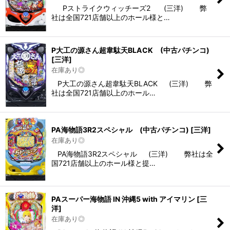
Pストライクウィッチーズ2 (三洋) 弊
社は全国721店舗以上のホール様と…
P大工の源さん超韋駄天BLACK (中古パチンコ)
[
三洋
]
在庫あり◎
P大工の源さん超韋駄天BLACK (三洋) 弊
社は全国721店舗以上のホール…
PA海物語3R2スペシャル (中古パチンコ)
[
三洋
]
在庫あり◎
PA海物語3R2スペシャル (三洋) 弊社は全
国721店舗以上のホール様と提…
PAスーパー海物語 IN 沖縄5 with アイマリン
[
三
洋
]
在庫あり◎