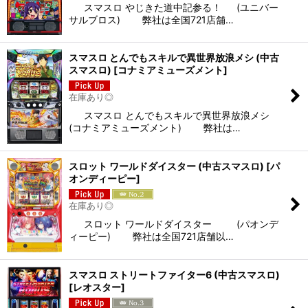
スマスロ やじきた道中記参る！ (ユニバー
サルブロス) 弊社は全国721店舗…
スマスロ とんでもスキルで異世界放浪メシ (中古
スマスロ)
[
コナミアミューズメント
]
在庫あり◎
スマスロ とんでもスキルで異世界放浪メシ
(コナミアミューズメント) 弊社は…
スロット ワールドダイスター (中古スマスロ)
[
パ
オンディーピー
]
在庫あり◎
スロット ワールドダイスター (パオンデ
ィーピー) 弊社は全国721店舗以…
スマスロ ストリートファイター6 (中古スマスロ)
[
レオスター
]