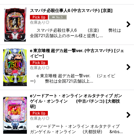
スマパチ必殺仕事人6 (中古スマパチ)
[
京楽
]
在庫あり◎
スマパチ必殺仕事人6 (京楽) 弊社は
全国721店舗以上のホール様と提携し…
e 東京喰種 超デカ超一撃ver. (中古スマパチ)
[
ジェ
イビー
]
在庫あり◎
e 東京喰種 超デカ超一撃ver. (ジェイビ
ー) 弊社は全国721店舗以上…
eソードアート・オンライン オルタナティブ ガン
ゲイル・オンライン (中古パチンコ)
[
大都技
研
]
在庫あり◎
eソードアート・オンライン オルタナティブ
ガンゲイル・オンライン (大都技研) &nbs…