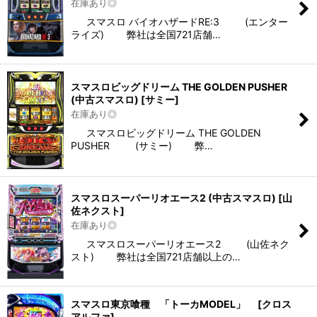
在庫あり◎
スマスロ バイオハザードRE:3 (エンター
ライズ) 弊社は全国721店舗…
スマスロビッグドリーム THE GOLDEN PUSHER
(中古スマスロ)
[
サミー
]
在庫あり◎
スマスロビッグドリーム THE GOLDEN
PUSHER (サミー) 弊…
スマスロスーパーリオエース2 (中古スマスロ)
[
山
佐ネクスト
]
在庫あり◎
スマスロスーパーリオエース2 (山佐ネク
スト) 弊社は全国721店舗以上の…
スマスロ東京喰種 「トーカMODEL」
[
クロス
アルファ
]