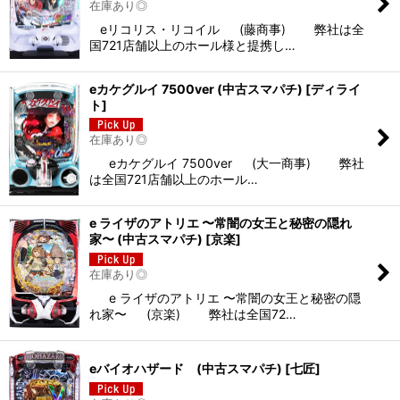
在庫あり◎
eリコリス・リコイル (藤商事) 弊社は全
国721店舗以上のホール様と提携し…
eカケグルイ 7500ver (中古スマパチ)
[
ディライ
ト
]
在庫あり◎
eカケグルイ 7500ver (大一商事) 弊社
は全国721店舗以上のホール…
e ライザのアトリエ 〜常闇の女王と秘密の隠れ
家〜 (中古スマパチ)
[
京楽
]
在庫あり◎
e ライザのアトリエ 〜常闇の女王と秘密の隠
れ家〜 (京楽) 弊社は全国72…
eバイオハザード (中古スマパチ)
[
七匠
]