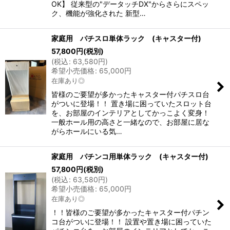
OK】 従来型の"データッチDX"からさらにスペッ
ク、機能が強化された 新型…
家庭用 パチスロ単体ラック (キャスター付)
57,800
円
(税別)
(
税込
:
63,580
円
)
希望小売価格
:
65,000
円
在庫あり◎
皆様のご要望が多かったキャスター付パチスロ台
がついに登場！！ 置き場に困っていたスロット台
を、お部屋のインテリアとしてかっこよく変身！
一般ホール用の高さと一緒なので、お部屋に居な
がらホールにいる気…
家庭用 パチンコ用単体ラック (キャスター付)
57,800
円
(税別)
(
税込
:
63,580
円
)
希望小売価格
:
65,000
円
在庫あり◎
！！皆様のご要望が多かったキャスター付パチン
コ台がついに登場！！ 設置や置き場に困っていた