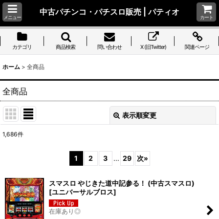
中古パチンコ・パチスロ販売 | パティオ
メニュー
カート
カテゴリ
商品検索
問い合わせ
X (旧Twitter)
関連ページ
ホーム
>
全商品
全商品
表示順変更
閉じる
1,686
件
表示数
:
1
2
3
...
29
次
»
並び順
:
スマスロ やじきた道中記参る！ (中古スマスロ)
[
ユニバーサルブロス
]
絞り込む
在庫あり◎