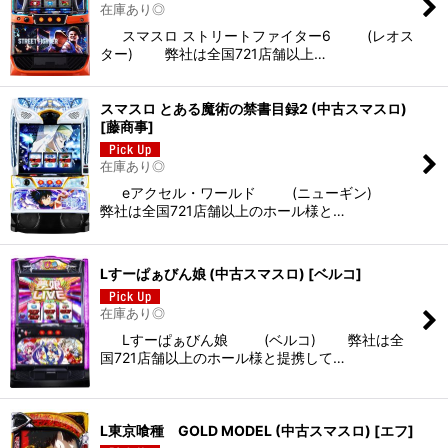
在庫あり◎
スマスロ ストリートファイター6 (レオス
ター) 弊社は全国721店舗以上…
スマスロ とある魔術の禁書目録2 (中古スマスロ)
[
藤商事
]
在庫あり◎
eアクセル・ワールド (ニューギン)
弊社は全国721店舗以上のホール様と…
Lすーぱぁびん娘 (中古スマスロ)
[
ベルコ
]
在庫あり◎
Lすーぱぁびん娘 (ベルコ) 弊社は全
国721店舗以上のホール様と提携して…
L東京喰種 GOLD MODEL (中古スマスロ)
[
エフ
]