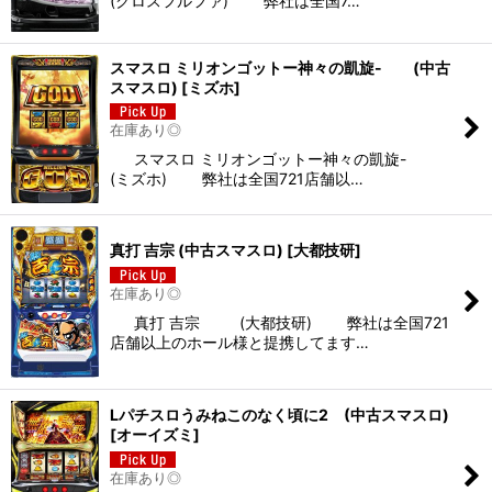
(クロスフルファ) 弊社は全国7…
スマスロ ミリオンゴットー神々の凱旋- (中古
スマスロ)
[
ミズホ
]
在庫あり◎
スマスロ ミリオンゴットー神々の凱旋-
(ミズホ) 弊社は全国721店舗以…
真打 吉宗 (中古スマスロ)
[
大都技研
]
在庫あり◎
真打 吉宗 (大都技研) 弊社は全国721
店舗以上のホール様と提携してます…
Lパチスロうみねこのなく頃に2 (中古スマスロ)
[
オーイズミ
]
在庫あり◎