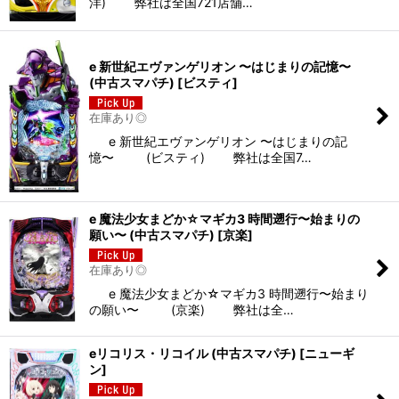
洋) 弊社は全国721店舗…
e 新世紀エヴァンゲリオン 〜はじまりの記憶〜
(中古スマパチ)
[
ビスティ
]
在庫あり◎
e 新世紀エヴァンゲリオン 〜はじまりの記
憶〜 (ビスティ) 弊社は全国7…
e 魔法少女まどか☆マギカ3 時間遡行〜始まりの
願い〜 (中古スマパチ)
[
京楽
]
在庫あり◎
e 魔法少女まどか☆マギカ3 時間遡行〜始まり
の願い〜 (京楽) 弊社は全…
eリコリス・リコイル (中古スマパチ)
[
ニューギ
ン
]