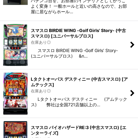
パチンコ台を、お部屋のインテリアとしてかっこ
よく変身！ 一般ホールと近いの高さなので、お部
屋に居ながらホール…
スマスロ BIRDIE WING ‐Golf Girls' Story‐ (中古
スマスロ)
[
ユニバーサルブロス
]
在庫あり◎
スマスロ BIRDIE WING ‐Golf Girls' Story‐
(ユニバーサルブロス) &n…
Lタクトオーパス デスティニー (中古スマスロ)
[
ア
ムテックス
]
在庫あり◎
Lタクトオーパス デスティニー (アムテック
ス) 弊社は全国721店舗以上の…
スマスロ バイオハザードRE:3 (中古スマスロ)
[
エ
ンターライズ
]