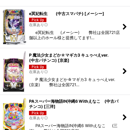
e冥妃転生 (中古スマパチ)
[
メーシー
]
在庫あり◎
e冥妃転生 (メーシー) 弊社は全国721店
舗以上のホール様と提携してます!…
P 魔法少女まどか☆マギカ3 キュゥべえver.
(中古パチンコ)
[
京楽
]
在庫あり◎
P 魔法少女まどか☆マギカ3 キュゥべえver.
(京楽) 弊社は全国721…
PAスーパー海物語IN沖縄6 Withえなこ (中古パ
チンコ)
[
三洋
]
在庫あり◎
PAスーパー海物語IN沖縄6 Withえなこ (三