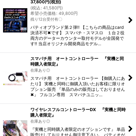
37,800
円
(税別)
(
税込
:
41,580
円
)
希望小売価格
:
49,800
円
残り12台受付有〇
パティオブランド第２弾!! 【こちらの商品はcard
決済不可✖です】 スマパチ・スマスロ １台２役
両方のデーターカウンター取付モデルが全国発で
す!! 当店オリジナル開発商品モデル…
スマパチ用 オートコントローラー 『実機と同
時購入者限定』
在庫あり◎
スマパチ用 オートコントローラー 【御購入にあ
たり】 実機と同時に御購入頂いたお客様に限りオ
プション販売 『単品のみの販売はしておりません
✖』 フルコン専用 スマパチユニッ…
ワイヤレスフルコントローラーDX 『実機と同時
購入者限定』
在庫あり◎
『実機と同時購入者限定のオプションです』 単品
販売はしておりません御注意下さい。 パティオが