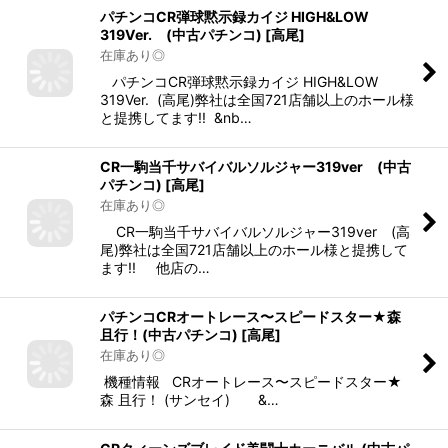
CR 沼 (高尾)弊社は全国721店舗以上のホール
様と提携してます!! 他店のおもちゃ販売店価格
より断然安値で販売…
パチンコCR弾球黙示録カイジ HIGH&LOW
319Ver. (中古パチンコ)
[
高尾
]
在庫あり◎
パチンコCR弾球黙示録カイジ HIGH&LOW
319Ver. (高尾)弊社は全国721店舗以上のホール様
と提携してます!! &nb…
CR一駒当千サバイバルソルジャー319ver (中古
パチンコ)
[
高尾
]
在庫あり◎
CR一駒当千サバイバルソルジャー319ver (高
尾)弊社は全国721店舗以上のホール様と提携して
ます!! 他店の…
パチンコCRオートレース〜スピードスター★森
且行！(中古パチンコ)
[
高尾
]
在庫あり◎