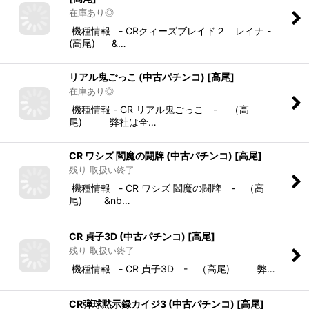
在庫あり◎
機種情報 - CR美男ですね - (高尾) &nb…
CRクィーンズブレイド２ レイナ (中古パチンコ)
[
高尾
]
在庫あり◎
機種情報 - CRクィーズブレイド２ レイナ -
(高尾) &…
リアル鬼ごっこ (中古パチンコ)
[
高尾
]
在庫あり◎
機種情報 - CR リアル鬼ごっこ - （高
尾) 弊社は全…
CR ワシズ 閻魔の闘牌 (中古パチンコ)
[
高尾
]
残り 取扱い終了
機種情報 - CR ワシズ 閻魔の闘牌 - （高
尾) &nb…