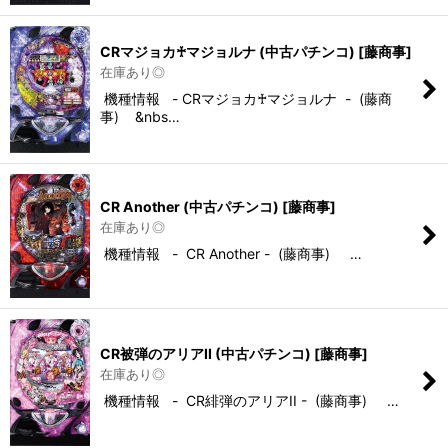
CRマジョカ♰マジョルナ (中古パチンコ)
[
藤商事
]
在庫あり◎
機種情報 - CRマジョカ♰マジョルナ - (藤商
事) &nbs…
CR Another (中古パチンコ)
[
藤商事
]
在庫あり◎
機種情報 - CR Another - (藤商事) …
CR被弾のアリアII (中古パチンコ)
[
藤商事
]
在庫あり◎
機種情報 - CR緋弾のアリアII - (藤商事) …