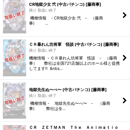
CR地獄少女 弐 (中古パチンコ)
[
藤商事
]
残り 取扱い終了
機種情報 - CR地獄少女 弐 - （藤商
事) …
ＣＲ暴れん坊将軍 怪談 (中古パチンコ)
[
藤商事
]
残り 取扱い終了
機種情報 - ＣＲ暴れん坊将軍 怪談 - （藤商
事） 弊社は全国721店舗以上のホール様と提携
してます!! &nbs…
地獄先生ぬ〜べ〜 (中古パチンコ)
[
藤商事
]
残り 取扱い終了
機種情報 - 地獄先生ぬ〜べ〜 - （藤商
事) 弊社は全…
ＣＲ ＺＥＴＭＡＮ Ｔｈｅ Ａｎｉｍａｔｉｏ