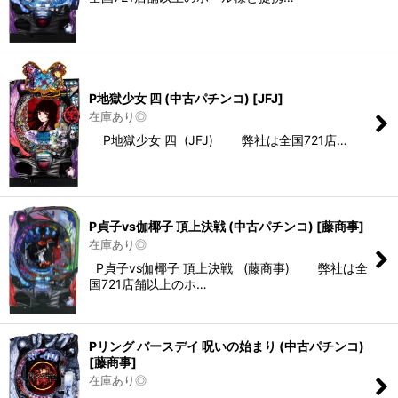
P地獄少女 四 (中古パチンコ)
[
JFJ
]
在庫あり◎
P地獄少女 四 (JFJ) 弊社は全国721店…
P貞子vs伽椰子 頂上決戦 (中古パチンコ)
[
藤商事
]
在庫あり◎
P貞子vs伽椰子 頂上決戦 (藤商事) 弊社は全
国721店舗以上のホ…
Pリング バースデイ 呪いの始まり (中古パチンコ)
[
藤商事
]
在庫あり◎