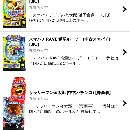
[
JFJ
]
在庫あり◎
スマパチゲゲゲの鬼太郎 獅子奮迅 (JFJ)
弊社は全国721店舗以上のホー…
スマパチ RAVE 覚聖ループ (中古スマパチ)
[
JFJ
]
在庫あり◎
スマパチ RAVE 覚聖ループ (JFJ) 弊社は
全国721店舗以上のホール…
サラリーマン金太郎 (中古パチンコ)
[
藤商事
]
在庫あり◎
サラリーマン金太郎 (藤商事) 弊社は全
国721店舗以上のホール様と提携して…