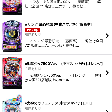
eひきこまり吸血姫の悶々 (藤商事) 弊
社は全国721店舗以上のホール様と提…
e リング 最恐領域 (中古スマパチ)
[
藤商事
]
在庫あり◎
e リング 最恐領域 (藤商事) 弊社は全国
721店舗以上のホール様と提携し…
e地獄少女7500Ver. (中古スマパチ)
[
オレンジ
]
在庫あり◎
e地獄少女7500Ver. (オレンジ) 弊社
は全国721店舗以上のホール…
e女神のカフェテラス(中古スマパチ)
[
JFJ
]
在庫あり◎