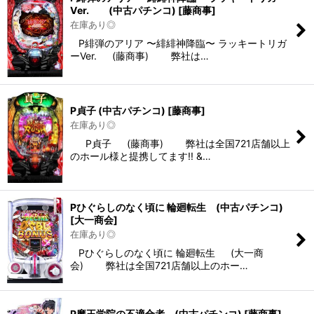
Ver. (中古パチンコ)
[
藤商事
]
在庫あり◎
P緋弾のアリア 〜緋緋神降臨〜 ラッキートリガ
ーVer. (藤商事) 弊社は…
P貞子 (中古パチンコ)
[
藤商事
]
在庫あり◎
P貞子 (藤商事) 弊社は全国721店舗以上
のホール様と提携してます!! &…
Pひぐらしのなく頃に 輪廻転生 (中古パチンコ)
[
大一商会
]
在庫あり◎
Pひぐらしのなく頃に 輪廻転生 (大一商
会) 弊社は全国721店舗以上のホー…
P魔王学院の不適合者 (中古パチンコ)
[
藤商事
]