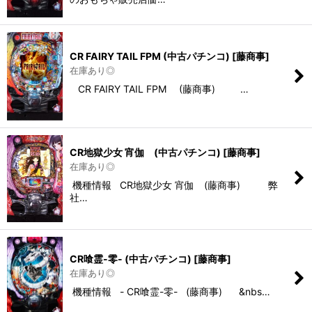
CR FAIRY TAIL FPM (中古パチンコ)
[
藤商事
]
在庫あり◎
CR FAIRY TAIL FPM (藤商事) …
CR地獄少女 宵伽 (中古パチンコ)
[
藤商事
]
在庫あり◎
機種情報 CR地獄少女 宵伽 (藤商事) 弊
社…
CR喰霊-零- (中古パチンコ)
[
藤商事
]
在庫あり◎
機種情報 - CR喰霊-零- (藤商事) &nbs…