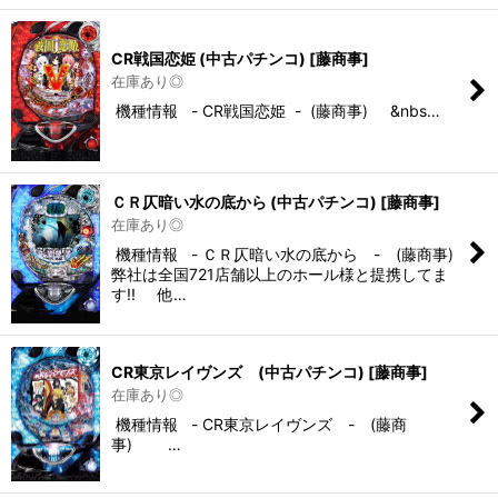
CR戦国恋姫 (中古パチンコ)
[
藤商事
]
在庫あり◎
機種情報 - CR戦国恋姫 - (藤商事) &nbs…
ＣＲ仄暗い水の底から (中古パチンコ)
[
藤商事
]
在庫あり◎
機種情報 - ＣＲ仄暗い水の底から - (藤商事)
弊社は全国721店舗以上のホール様と提携してま
す!! 他…
CR東京レイヴンズ (中古パチンコ)
[
藤商事
]
在庫あり◎
機種情報 - CR東京レイヴンズ - (藤商
事) …