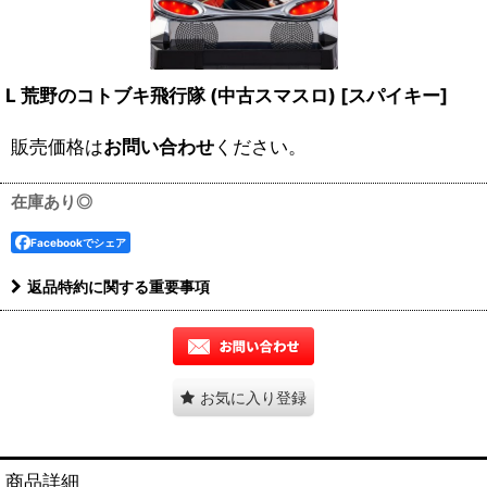
L 荒野のコトブキ飛行隊 (中古スマスロ)
[
スパイキー
]
販売価格は
お問い合わせ
ください。
在庫あり◎
Facebookでシェア
返品特約に関する重要事項
お気に入り登録
商品詳細