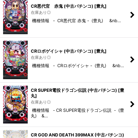
CR悪代官 赤鬼 (中古パチンコ)
[
豊丸
]
在庫あり◎
機種情報 - CR悪代官 赤鬼 - (豊丸) &nb…
CRロボゲイシャ (中古パチンコ)
[
豊丸
]
在庫あり◎
機種情報 - CRロボゲイシャ - (豊丸) &nb…
CR SUPER電役ドラゴン伝説 (中古パチンコ)
[
豊
丸
]
在庫あり◎
機種情報 - CR SUPER電役ドラゴン伝説 - (豊
丸) &…
CR GOD AND DEATH 399MAX (中古パチンコ)