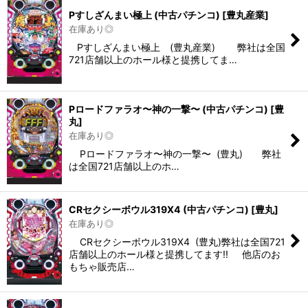
Pすしざんまい極上 (中古パチンコ)
[
豊丸産業
]
在庫あり◎
Pすしざんまい極上 (豊丸産業) 弊社は全国
721店舗以上のホール様と提携してま…
Pロードファラオ〜神の一撃〜 (中古パチンコ)
[
豊
丸
]
在庫あり◎
Pロードファラオ〜神の一撃〜 (豊丸) 弊社
は全国721店舗以上のホ…
CRセクシーボウル319X4 (中古パチンコ)
[
豊丸
]
在庫あり◎
CRセクシーボウル319X4 (豊丸)弊社は全国721
店舗以上のホール様と提携してます!! 他店のお
もちゃ販売店…