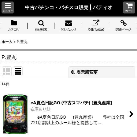
中古パチンコ・パチスロ販売 | パティオ
メニュー
カート
カテゴリ
商品検索
問い合わせ
X (旧Twitter)
関連ページ
ホーム
>
P.豊丸
P.豊丸
表示順変更
閉じる
14
件
表示数
:
eA夏色日記GO (中古スマパチ)
[
豊丸産業
]
並び順
:
在庫あり◎
eA夏色日記GO (豊丸産業) 弊社は全国
721店舗以上のホール様と提携して…
絞り込む