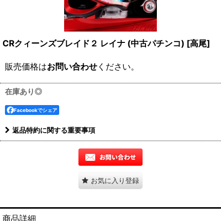
CRクィーンズブレイド２ レイナ (中古パチンコ)
[
高尾
]
販売価格は
お問い合わせ
ください。
在庫あり◎
Facebookでシェア
返品特約に関する重要事項
お気に入り登録
商品詳細