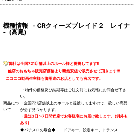
機種情報 - CRクィーズブレイド２ レイナ
- (高尾)
弊社は全国721店舗以上のホール様と提携してます!!
他店のおもちゃ販売店価格より断然安値で販売させて頂きます!!!
ニコニコ動画生主様も御用達のお店としても有名です。
・物件の価格及び納期等はご注文前にお気軽にお問合せ下さ
い。
商品につ
・全国721店舗以上のホールと提携してますので、欲しい商品
いて
が必ず見つかります。
・最短3日〜7日間程度でお客様宅にお届け致します。(例外も
あり)
◆パチスロの場合◆ ドアキー、設定キー、トランス