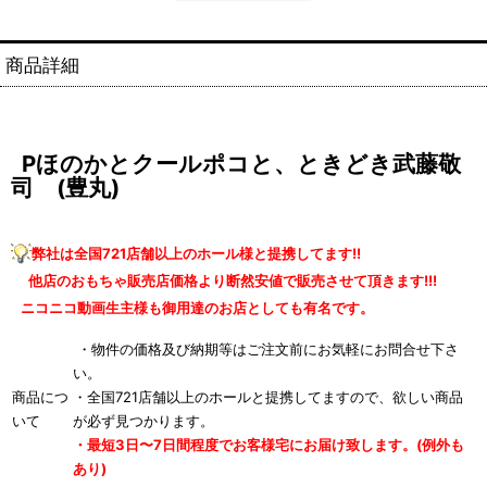
商品詳細
Pほのかとクールポコと、ときどき武藤敬
司 (豊丸)
弊社は全国721店舗以上のホール様と提携してます!!
他店のおもちゃ販売店価格より断然安値で販売させて頂きます!!!
ニコニコ動画生主様も御用達のお店としても有名です。
・物件の価格及び納期等はご注文前にお気軽にお問合せ下さ
い。
商品につ
・全国721店舗以上のホールと提携してますので、欲しい商品
いて
が必ず見つかります。
・最短3日〜7日間程度でお客様宅にお届け致します。(例外も
あり)