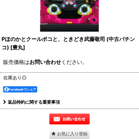
Pほのかとクールポコと、ときどき武藤敬司 (中古パチン
コ)
[
豊丸
]
販売価格は
お問い合わせ
ください。
在庫あり◎
Facebookでシェア
返品特約に関する重要事項
お気に入り登録