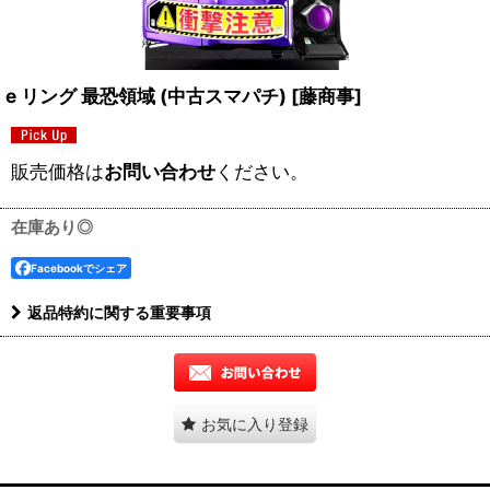
e リング 最恐領域 (中古スマパチ)
[
藤商事
]
販売価格は
お問い合わせ
ください。
在庫あり◎
Facebookでシェア
返品特約に関する重要事項
お気に入り登録