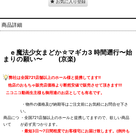
お気に入り登録
商品詳細
e 魔法少女まどか☆マギカ3 時間遡行〜始
まりの願い〜 (京楽)
弊社は全国721店舗以上のホール様と提携してます!!
他店のおもちゃ販売店価格より断然安値で販売させて頂きます!!!
ニコニコ動画生主様も御用達のお店としても有名です。
・物件の価格及び納期等はご注文前にお気軽にお問合せ下さ
い。
商品につ
・全国721店舗以上のホールと提携してますので、欲しい商品
いて
が必ず見つかります。
・最短3日〜7日間程度でお客様宅にお届け致します。(例外も