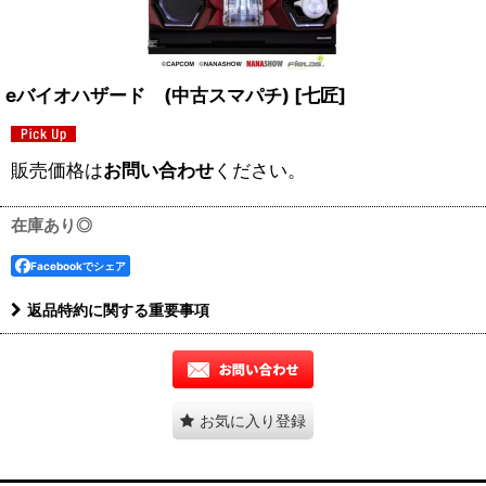
eバイオハザード (中古スマパチ)
[
七匠
]
販売価格は
お問い合わせ
ください。
在庫あり◎
Facebookでシェア
返品特約に関する重要事項
お気に入り登録