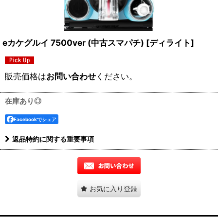
eカケグルイ 7500ver (中古スマパチ)
[
ディライト
]
販売価格は
お問い合わせ
ください。
在庫あり◎
Facebookでシェア
返品特約に関する重要事項
お気に入り登録