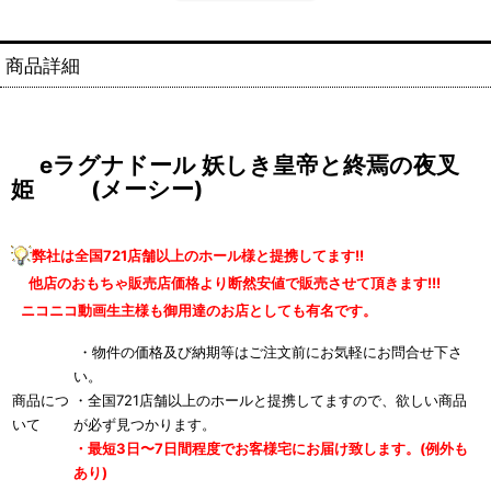
商品詳細
eラグナドール 妖しき皇帝と終焉の夜叉
姫 (メーシー)
弊社は全国721店舗以上のホール様と提携してます!!
他店のおもちゃ販売店価格より断然安値で販売させて頂きます!!!
ニコニコ動画生主様も御用達のお店としても有名です。
・物件の価格及び納期等はご注文前にお気軽にお問合せ下さ
い。
商品につ
・全国721店舗以上のホールと提携してますので、欲しい商品
いて
が必ず見つかります。
・最短3日〜7日間程度でお客様宅にお届け致します。(例外も
あり)