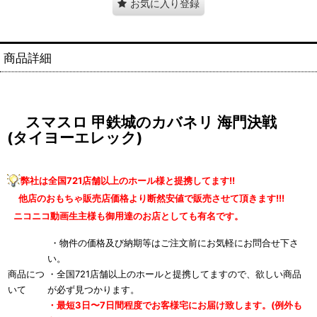
お気に入り登録
商品詳細
スマスロ 甲鉄城のカバネリ 海門決戦
(タイヨーエレック)
弊社は全国721店舗以上のホール様と提携してます!!
他店のおもちゃ販売店価格より断然安値で販売させて頂きます!!!
ニコニコ動画生主様も御用達のお店としても有名です。
・物件の価格及び納期等はご注文前にお気軽にお問合せ下さ
い。
商品につ
・全国721店舗以上のホールと提携してますので、欲しい商品
いて
が必ず見つかります。
・最短3日〜7日間程度でお客様宅にお届け致します。(例外も