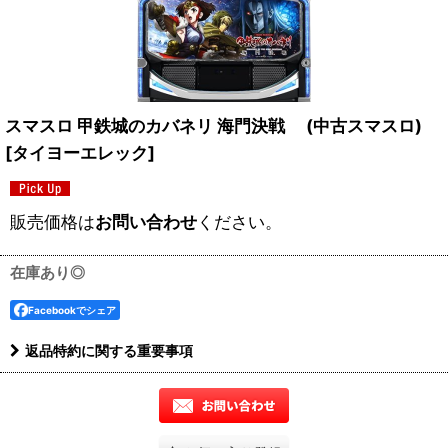
スマスロ 甲鉄城のカバネリ 海門決戦 (中古スマスロ)
[
タイヨーエレック
]
販売価格は
お問い合わせ
ください。
在庫あり◎
Facebookでシェア
返品特約に関する重要事項