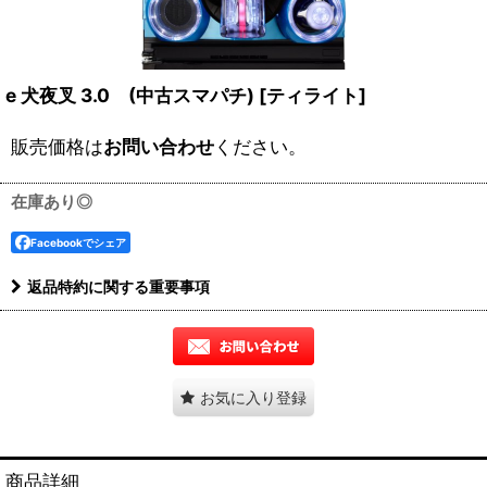
e 犬夜叉 3.0 (中古スマパチ)
[
ティライト
]
販売価格は
お問い合わせ
ください。
在庫あり◎
Facebookでシェア
返品特約に関する重要事項
お気に入り登録
商品詳細