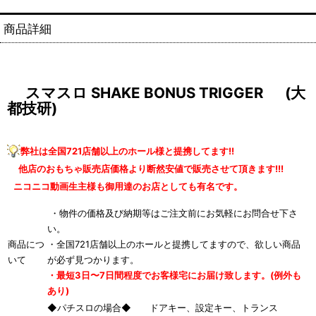
商品詳細
スマスロ SHAKE BONUS TRIGGER (大
都技研)
弊社は全国721店舗以上のホール様と提携してます!!
他店のおもちゃ販売店価格より断然安値で販売させて頂きます!!!
ニコニコ動画生主様も御用達のお店としても有名です。
・物件の価格及び納期等はご注文前にお気軽にお問合せ下さ
い。
商品につ
・全国721店舗以上のホールと提携してますので、欲しい商品
いて
が必ず見つかります。
・最短3日〜7日間程度でお客様宅にお届け致します。(例外も
あり)
◆パチスロの場合◆ ドアキー、設定キー、トランス