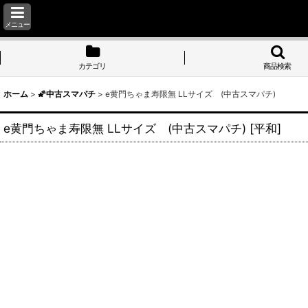
メニュー
カテゴリ
商品検索
ホーム
>
🌠中古スマパチ
>
e黄門ちゃま寿限無 LLサイズ (中古スマパチ)
e黄門ちゃま寿限無 LLサイズ (中古スマパチ)
[
平和
]