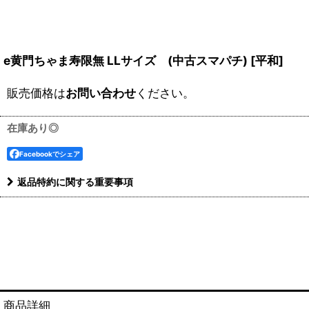
e黄門ちゃま寿限無 LLサイズ (中古スマパチ)
[
平和
]
販売価格は
お問い合わせ
ください。
在庫あり◎
Facebookでシェア
返品特約に関する重要事項
商品詳細