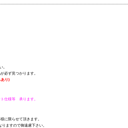
い。
品が必ず見つかります。
あり)
ント仕様等 承ります。
様に限らせて頂きます。
りますので御遠慮下さい。