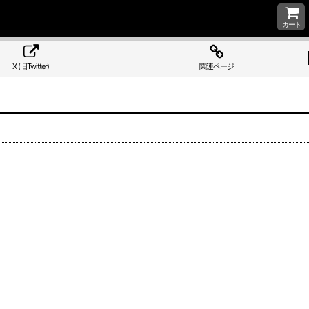
カート
X (旧Twitter)
関連ページ