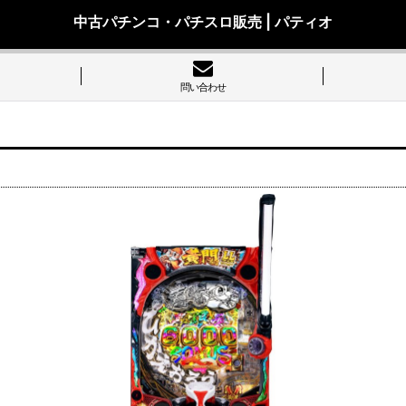
中古パチンコ・パチスロ販売 | パティオ
問い合わせ