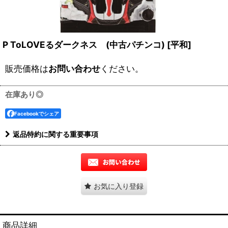
P ToLOVEるダークネス (中古パチンコ)
[
平和
]
販売価格は
お問い合わせ
ください。
在庫あり◎
Facebookでシェア
返品特約に関する重要事項
お気に入り登録
商品詳細