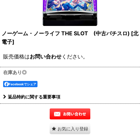
ノーゲーム・ノーライフ THE SLOT (中古パチスロ)
[
北
電子
]
販売価格は
お問い合わせ
ください。
在庫あり◎
Facebookでシェア
返品特約に関する重要事項
お気に入り登録