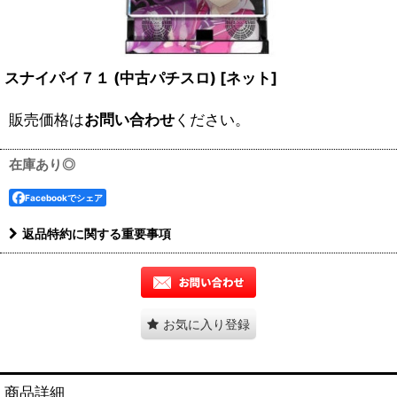
スナイパイ７１ (中古パチスロ)
[
ネット
]
販売価格は
お問い合わせ
ください。
在庫あり◎
Facebookでシェア
返品特約に関する重要事項
お気に入り登録
商品詳細