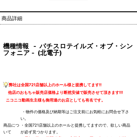
商品詳細
機種情報 - パチスロテイルズ・オブ・シン
フォニア - (北電子)
弊社は全国721店舗以上のホール様と提携してます!!
他店のおもちゃ販売店価格より断然安値で販売させて頂きます!!!
ニコニコ動画生主様も御用達のお店としても有名です。
・物件の価格及び納期等はご注文前にお気軽にお問合せ下さ
い。
商品につ
・全国721店舗以上のホールと提携してますので、欲しい商品
いて
が必ず見つかります。