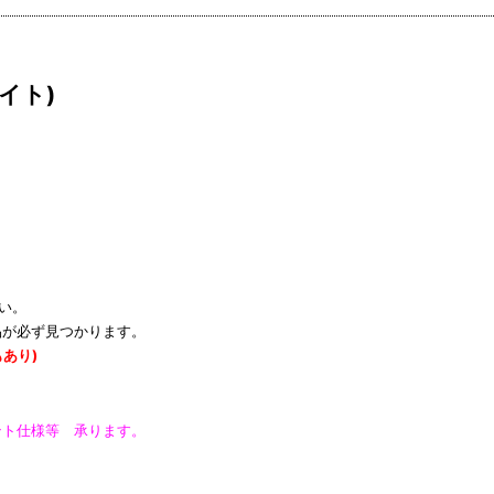
イト)
い。
品が必ず見つかります。
あり)
ント仕様等 承ります。