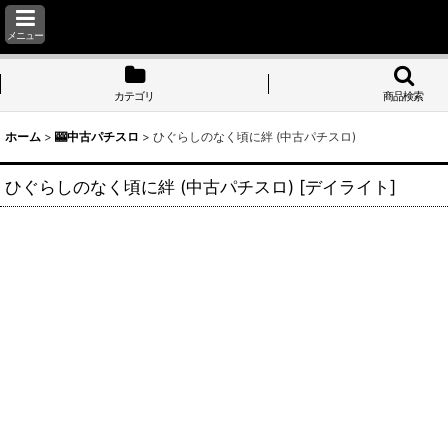
メニュー
カテゴリ
商品検索
ホーム
>
🎰中古パチスロ
>
ひぐらしのなく頃に絆 (中古パチスロ)
ひぐらしのなく頃に絆 (中古パチスロ)
[
デイライト
]