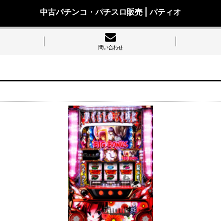
中古パチンコ・パチスロ販売 | パティオ
問い合わせ