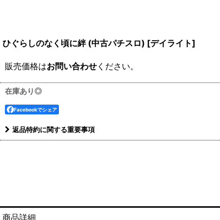
ひぐらしのなく頃に絆 (中古パチスロ)
[
デイライト
]
販売価格は
お問い合わせ
ください。
在庫あり◎
Facebookでシェア
返品特約に関する重要事項
商品詳細