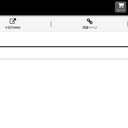
カート
X (旧Twitter)
関連ページ