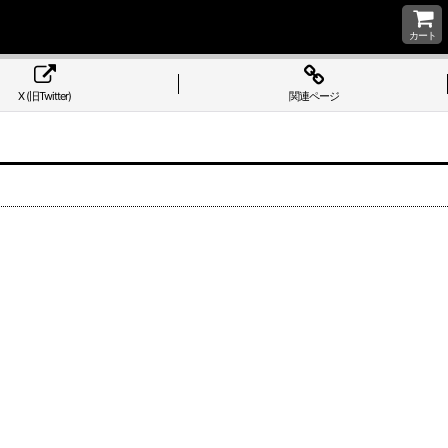
カート
X (旧Twitter)
関連ページ