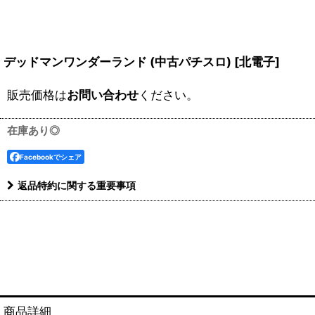
デッドマンワンダーランド (中古パチスロ)
[
北電子
]
販売価格は
お問い合わせ
ください。
在庫あり◎
Facebookでシェア
返品特約に関する重要事項
商品詳細