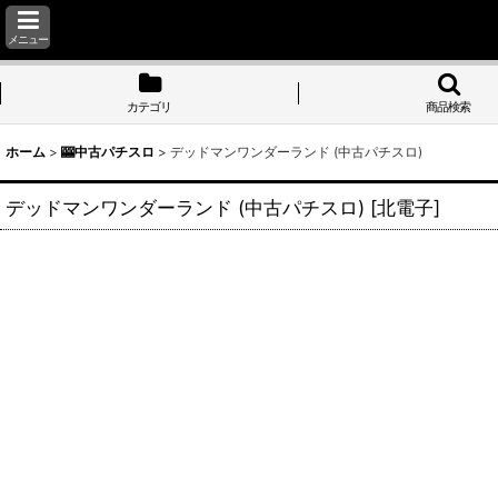
メニュー
カテゴリ
商品検索
ホーム
>
🎰中古パチスロ
>
デッドマンワンダーランド (中古パチスロ)
デッドマンワンダーランド (中古パチスロ)
[
北電子
]